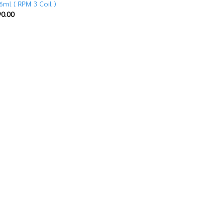
6ml ( RPM 3 Coil )
0.00