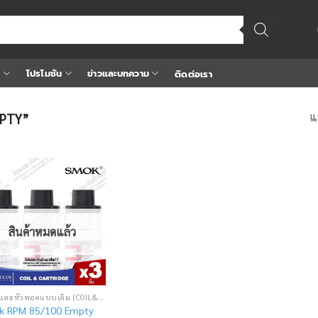
า
โปรโมชัน
ข่าวและบทความ
ติดต่อเรา
แ
EMPTY”
Add
to
wishlist
สินค้าหมดแล้ว
คอยล์และหัวพอตแบบเติม (COIL&CARTRIDGE)
 RPM 85/100 Empty