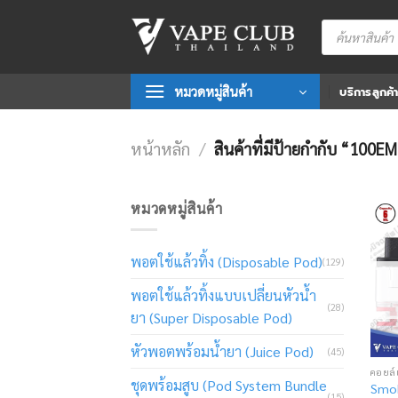
Skip
Products
to
search
content
หมวดหมู่สินค้า
บริการลูกค้
หน้าหลัก
/
สินค้าที่มีป้ายกำกับ “100
หมวดหมู่สินค้า
พอตใช้แล้วทิ้ง (Disposable Pod)
(129)
พอตใช้แล้วทิ้งแบบเปลี่ยนหัวน้ำ
(28)
ยา (Super Disposable Pod)
หัวพอตพร้อมน้ำยา (Juice Pod)
(45)
ชุดพร้อมสูบ (Pod System Bundle
Smok
(15)