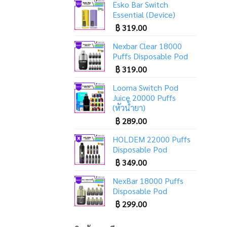
Esko Bar Switch
Essential (Device)
฿
319.00
Nexbar Clear 18000
Puffs Disposable Pod
฿
319.00
Looma Switch Pod
Juice 20000 Puffs
(หัวน้ำยา)
฿
289.00
HOLDEM 22000 Puffs
Disposable Pod
฿
349.00
NexBar 18000 Puffs
Disposable Pod
฿
299.00