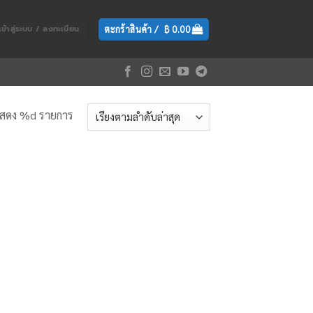
ตะกร้าสินค้า /
฿
0.00
เข้าสู่ระบบ / ลงทะเบียน
สดง %d รายการ