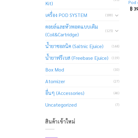
Pod 
Kit)
฿
39
เครื่อง POD SYSTEM
(188)
คอยล์และหัวพอตแบบเติม
(125)
(Coil&Cartridge)
น้ำยาซอลนิค (Saltnic Ejuice)
(144)
น้ำยาฟรีเบส (Freebase Ejuice)
(119)
Box Mod
(10)
Atomizer
(27)
อื่นๆ (Accessories)
(46)
Uncategorized
(7)
สินค้าเข้าใหม่