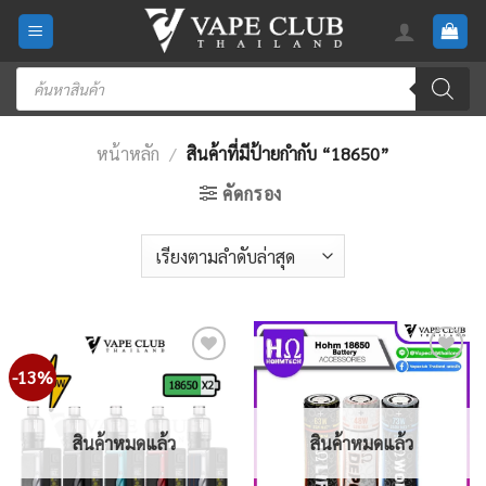
Skip
to
content
Products
search
หน้าหลัก
/
สินค้าที่มีป้ายกำกับ “18650”
คัดกรอง
-13%
Add
Add
to
to
wishlist
wishlist
สินค้าหมดแล้ว
สินค้าหมดแล้ว