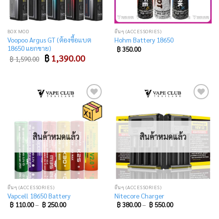
BOX MOD
อื่นๆ (ACCESSORIES)
Voopoo Argus GT (ต้องซื้อแบต
Hohm Battery 18650
18650 แยกขาย)
฿
350.00
Original
Current
฿
1,390.00
฿
1,590.00
price
price
was:
is:
฿ 1,590.00.
฿ 1,390.00.
Add
Add
to
to
wishlist
wishlist
สินค้าหมดแล้ว
สินค้าหมดแล้ว
อื่นๆ (ACCESSORIES)
อื่นๆ (ACCESSORIES)
Vapcell 18650 Battery
Nitecore Charger
฿
110.00
–
฿
250.00
฿
380.00
–
฿
550.00