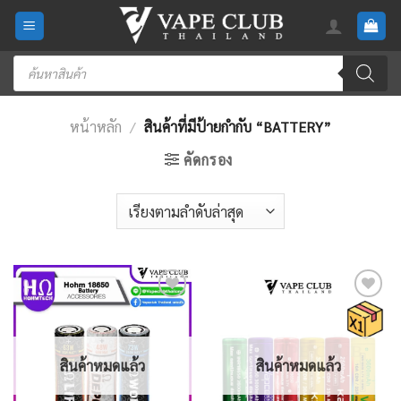
Skip
to
content
Products
search
หน้าหลัก
/
สินค้าที่มีป้ายกำกับ “BATTERY”
คัดกรอง
Add
Add
to
to
wishlist
wishlist
สินค้าหมดแล้ว
สินค้าหมดแล้ว