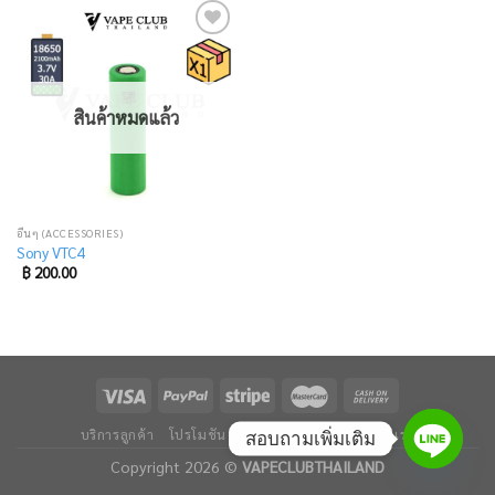
Add
to
wishlist
สินค้าหมดแล้ว
อื่นๆ (ACCESSORIES)
Sony VTC4
฿
200.00
บริการลูกค้า
โปรโมชัน
ข่าวและบทความ
ติดต่อเรา
สอบถามเพิ่มเติม
Copyright 2026 ©
VAPECLUBTHAILAND