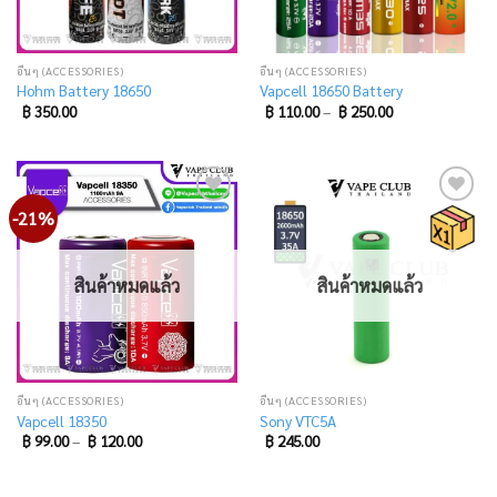
อื่นๆ (ACCESSORIES)
อื่นๆ (ACCESSORIES)
Hohm Battery 18650
Vapcell 18650 Battery
฿
350.00
฿
110.00
–
฿
250.00
-21%
Add
Add
to
to
wishlist
wishlist
สินค้าหมดแล้ว
สินค้าหมดแล้ว
อื่นๆ (ACCESSORIES)
อื่นๆ (ACCESSORIES)
Vapcell 18350
Sony VTC5A
฿
99.00
–
฿
120.00
฿
245.00