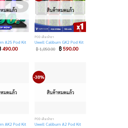
to
to
wishlist
wishlist
้าหมดแล้ว
สินค้าหมดแล้ว
POD เติมน้ำยา
rn A2S Pod Kit
Uwell Caliburn GK2 Pod Kit
riginal
฿
490.00
Current
Original
฿
590.00
Current
฿
1,050.00
rice
price
price
price
as:
is:
was:
is:
 790.00.
฿ 490.00.
฿ 1,050.00.
฿ 590.00.
-38%
Add
Add
to
to
wishlist
wishlist
้าหมดแล้ว
สินค้าหมดแล้ว
POD เติมน้ำยา
rn AK2 Pod Kit
Uwell Caliburn A2 Pod Kit