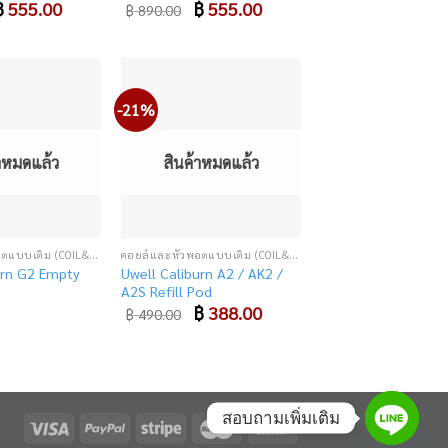
riginal
฿
555.00
Current
Original
฿
555.00
Current
฿
890.00
rice
price
price
price
as:
is:
was:
is:
 990.00.
฿ 555.00.
฿ 890.00.
฿ 555.00.
-21%
Add
Add
to
to
wishlist
wishlist
้าหมดแล้ว
สินค้าหมดแล้ว
คอยล์และหัวพอตแบบเติม (COIL&CARTRIDGE)
คอยล์และหัวพอตแบบเติม (COIL&CARTRIDGE)
urn G2 Empty
Uwell Caliburn A2 / AK2 /
A2S Refill Pod
Original
฿
388.00
Current
฿
490.00
price
price
was:
is:
฿ 490.00.
฿ 388.00.
สอบถามเพิ่มเติม