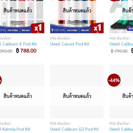
to
to
wishlist
wishlist
สินค้าหมดแล้ว
สินค้าหมดแล้ว
สินค
ติมน้ำยา
POD เติมน้ำยา
POD เติมน้ำยา
l Caliburn X Pod Kit
Uwell Carvat Pod Kit
Uwell Calibu
Original
฿
788.00
Current
O
090.00
฿
790.00
price
price
p
was:
is:
w
฿ 1,090.00.
฿ 788.00.
฿
%
-44%
Add
Add
to
to
wishlist
wishlist
สินค้าหมดแล้ว
สินค้าหมดแล้ว
สินค
ติมน้ำยา
POD เติมน้ำยา
POD เติมน้ำยา
l Kalmia Pod Kit
Uwell Caliburn G2 Pod Kit
Uwell Calibu