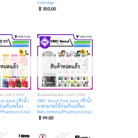
Catridge
฿
350.00
Add
Add
to
to
wishlist
wishlist
้าหมดแล้ว
สินค้าหมดแล้ว
ยา (JUICE POD)
หัวพอตพร้อมน้ำยา (JUICE POD)
d Juice (หัวน้ำ
VMC Seoul Pod Juice (หัวน้ำ
่วมกับเครื่อง
ยาสามารถใช้ร่วมกับเครื่อง
y/Phantom/Lite)
Relx Infinity/Phantom/Lite)
฿
99.00