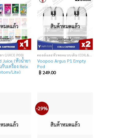
Add
Add
to
to
wishlist
wishlist
้าหมดแล้ว
สินค้าหมดแล้ว
ยา (JUICE POD)
คอยล์และหัวพอตแบบเติม (COIL&CARTRIDGE)
 Juice (หัวน้ำยา
Voopoo Argus P1 Empty
กับเครื่อง Relx
Pod
antom/Lite)
฿
249.00
-29%
Add
Add
to
to
wishlist
wishlist
้าหมดแล้ว
สินค้าหมดแล้ว