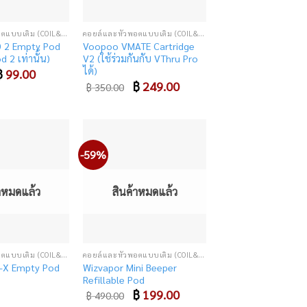
คอยล์และหัวพอตแบบเติม (COIL&CARTRIDGE)
คอยล์และหัวพอตแบบเติม (COIL&CARTRIDGE)
D 2 Empty Pod
Voopoo VMATE Cartridge
od 2 เท่านั้น)
V2 (ใช้ร่วมกันกับ VThru Pro
ได้)
riginal
฿
99.00
Current
rice
price
Original
฿
249.00
Current
฿
350.00
as:
is:
price
price
 300.00.
฿ 99.00.
was:
is:
฿ 350.00.
฿ 249.00.
-59%
Add
Add
to
to
wishlist
wishlist
้าหมดแล้ว
สินค้าหมดแล้ว
คอยล์และหัวพอตแบบเติม (COIL&CARTRIDGE)
คอยล์และหัวพอตแบบเติม (COIL&CARTRIDGE)
Wizvapor Mini Beeper
-X Empty Pod
Refillable Pod
Original
฿
199.00
Current
฿
490.00
price
price