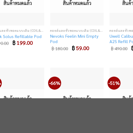
สินค้าหมดแล้ว
สินค้าหมดแล้ว
สินค
คอยล์และหัวพอตแบบเติม (COIL&CARTRIDGE)
คอยล์และหัวพอตแบบเติม (COIL&CARTRIDGE)
Nevoks Feelin Mini Empty
Uwell Calibu
 Solus Refillable Pod
Pod
A2S Refill P
Original
฿
199.00
Current
0.00
price
price
Original
฿
59.00
Current
O
฿
180.00
฿
490.00
was:
is:
price
price
p
฿ 390.00.
฿ 199.00.
was:
is:
w
฿ 180.00.
฿ 59.00.
฿
%
-66%
-51%
Add
Add
to
to
wishlist
wishlist
สินค้าหมดแล้ว
สินค้าหมดแล้ว
สินค
คอยล์และหัวพอตแบบเติม (COIL&CARTRIDGE)
คอยล์และหัวพอตแบบเติม (COIL&CARTRIDGE)
 Empty Pod Nord 50W
Vaptio PROD Empty Pod
Nevoks Feel