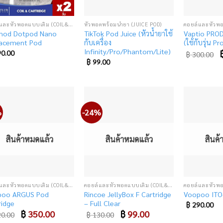
คอยล์และหัวพอตแบบเติม (COIL&CARTRIDGE)
หัวพอตพร้อมน้ำยา (JUICE POD)
mod Dotpod Nano
TikTok Pod Juice (หัวน้ำยาใช้
Vaptio PRO
acement Pod
กับเครื่อง
(ใช้กับรุ่น Pr
Infinity/Pro/Phantom/Lite)
O
0.00
฿
300.00
p
฿
99.00
w
฿
%
-24%
Add
Add
to
to
wishlist
wishlist
สินค้าหมดแล้ว
สินค้าหมดแล้ว
สินค
คอยล์และหัวพอตแบบเติม (COIL&CARTRIDGE)
คอยล์และหัวพอตแบบเติม (COIL&CARTRIDGE)
poo ARGUS Pod
Rincoe JellyBox F Cartridge
Voopoo ITO
ridge
– Full Clear
฿
290.00
Original
฿
350.00
Current
Original
฿
99.00
Current
0.00
฿
130.00
price
price
price
price