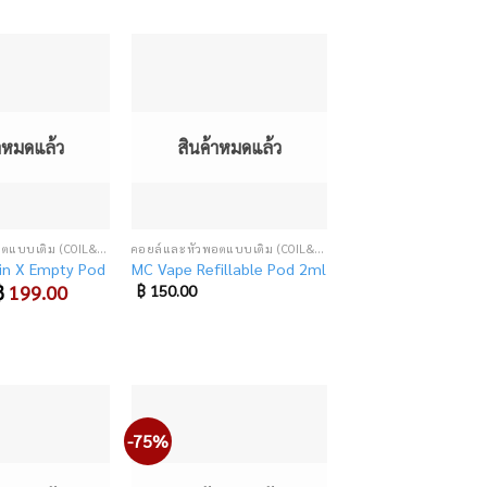
was:
is:
฿ 490.00.
฿ 199.00.
Add
Add
to
to
wishlist
wishlist
้าหมดแล้ว
สินค้าหมดแล้ว
คอยล์และหัวพอตแบบเติม (COIL&CARTRIDGE)
คอยล์และหัวพอตแบบเติม (COIL&CARTRIDGE)
in X Empty Pod
MC Vape Refillable Pod 2ml
riginal
฿
199.00
Current
฿
150.00
rice
price
as:
is:
 250.00.
฿ 199.00.
-75%
Add
Add
to
to
wishlist
wishlist