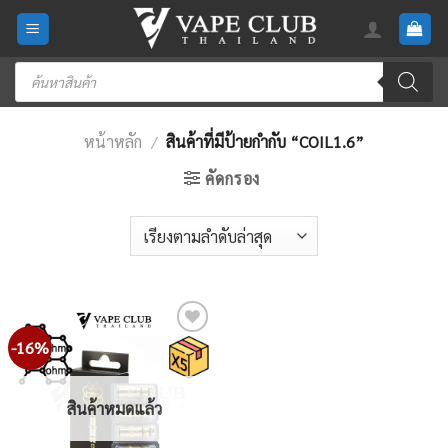
Skip
to
content
Products
search
หน้าหลัก
/
สินค้าที่มีป้ายกำกับ “COIL1.6”
คัดกรอง
-16%
Add
to
wishlist
สินค้าหมดแล้ว