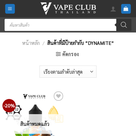
Skip
to
content
Products
search
หน้าหลัก
/
สินค้าที่มีป้ายกำกับ “DYNAMITE”
คัดกรอง
-20%
Add
to
wishlist
สินค้าหมดแล้ว