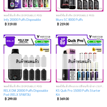
พอตใช้แล้วทิ้ง (DISPOSABLE POD)
พอตใช้แล้วทิ้ง (DISPOSABLE POD)
Infy 20000 Puffs Disposable
Muro SC 8000 Puffs
฿
319.00
฿
219.00
Add
Add
to
to
wishlist
wishlist
สินค้าหมดแล้ว
สินค้าหมดแล้ว
พอตใช้แล้วทิ้ง (DISPOSABLE POD)
พอตใช้แล้วทิ้งแบบเปลี่ยนหัวน้ำยา (SUPER DISPOSABLE POD)
RELX DM 20000 Puffs Disposable
KS Quik Pro 15000 Puffs Starter
Pod (RELX SPARTA)
Kit
฿
299.00
฿
369.00