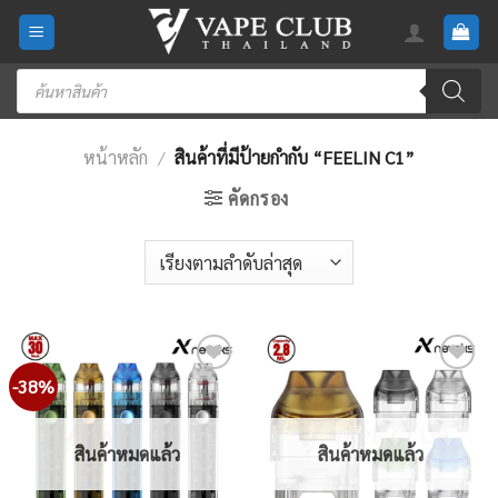
Skip
to
content
Products
search
หน้าหลัก
/
สินค้าที่มีป้ายกำกับ “FEELIN C1”
คัดกรอง
-38%
Add
Add
to
to
wishlist
wishlist
สินค้าหมดแล้ว
สินค้าหมดแล้ว