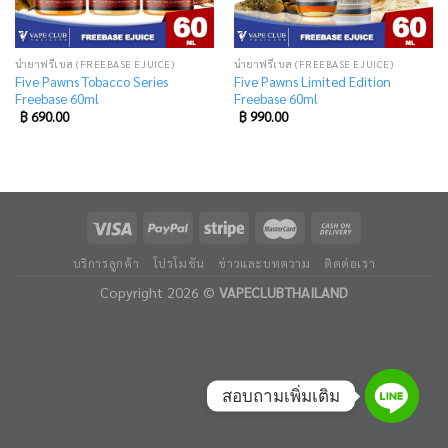
น้ำยาฟรีเบส (FREEBASE EJUICE)
น้ำยาฟรีเบส (FREEBASE EJUICE)
Five Pawns Tobacco Series
Five Pawns Limited Edition
Freebase 60ml
Freebase 60ml
฿
690.00
฿
990.00
บริการลูกค้า
โปรโมชัน
ข่าวและบทความ
ติดต่อเรา
Copyright 2026 ©
VAPECLUBTHAILAND
สอบถามเพิ่มเติม