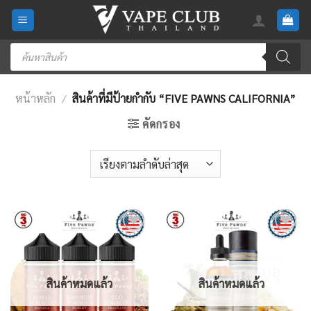
Skip
to
content
Products
search
หน้าหลัก
/
สินค้าที่มีป้ายกำกับ “FIVE PAWNS CALIFORNIA”
คัดกรอง
Add
Add
to
to
wishlist
wishlist
สินค้าหมดแล้ว
สินค้าหมดแล้ว