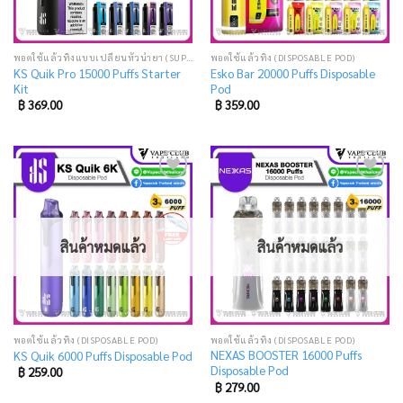
พอตใช้แล้วทิ้งแบบเปลี่ยนหัวน้ำยา (SUPER DISPOSABLE POD)
พอตใช้แล้วทิ้ง (DISPOSABLE POD)
KS Quik Pro 15000 Puffs Starter
Esko Bar 20000 Puffs Disposable
Kit
Pod
฿
369.00
฿
359.00
Add
Add
to
to
wishlist
wishlist
สินค้าหมดแล้ว
สินค้าหมดแล้ว
พอตใช้แล้วทิ้ง (DISPOSABLE POD)
พอตใช้แล้วทิ้ง (DISPOSABLE POD)
NEXAS BOOSTER 16000 Puffs
KS Quik 6000 Puffs Disposable Pod
Disposable Pod
฿
259.00
฿
279.00