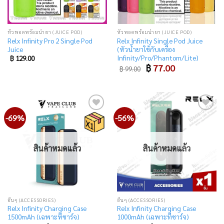
หัวพอตพร้อมน้ำยา (JUICE POD)
หัวพอตพร้อมน้ำยา (JUICE POD)
Relx Infinity Pro 2 Single Pod
Relx Infinity Single Pod Juice
Juice
(หัวน้ำยาใช้กับเครื่อง
Infinity/Pro/Phantom/Lite)
฿
129.00
Original
Current
฿
77.00
฿
99.00
price
price
was:
is:
฿ 99.00.
฿ 77.00.
-69%
-56%
Add
Add
to
to
wishlist
wishlist
สินค้าหมดแล้ว
สินค้าหมดแล้ว
อื่นๆ (ACCESSORIES)
อื่นๆ (ACCESSORIES)
Relx Infinity Charging Case
Relx Infinity Charging Case
1500mAh (เฉพาะที่ชาร์จ)
1000mAh (เฉพาะที่ชาร์จ)