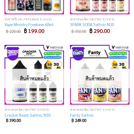
น้ำยาฟรีเบส (FREEBASE EJUICE)
น้ำยาซอลนิค (SALTNIC EJUICE)
Vape Ministry Freebase 60ml
SPARK SODA Saltnic N30
Original
Current
Original
Current
฿
199.00
฿
290.00
฿
220.00
฿
350.00
price
price
price
price
was:
is:
was:
is:
฿ 220.00.
฿ 199.00.
฿ 350.00.
฿ 290.00.
Add
Add
to
to
wishlist
wishlist
สินค้าหมดแล้ว
สินค้าหมดแล้ว
น้ำยาซอลนิค (SALTNIC EJUICE)
น้ำยาซอลนิค (SALTNIC EJUICE)
Cracker Beast Saltnic N30
Fanty Saltnic
฿
390.00
฿
249.00