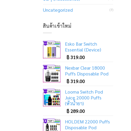
Uncategorized
(7)
สินค้าเข้าใหม่
Esko Bar Switch
Essential (Device)
฿
319.00
Nexbar Clear 18000
Puffs Disposable Pod
฿
319.00
Looma Switch Pod
Juice 20000 Puffs
(หัวน้ำยา)
฿
289.00
HOLDEM 22000 Puffs
Disposable Pod