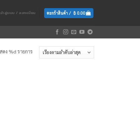
ตะกร้าสินค้า /
฿
0.00
เข้าสู่ระบบ / ลงทะเบียน
สดง %d รายการ