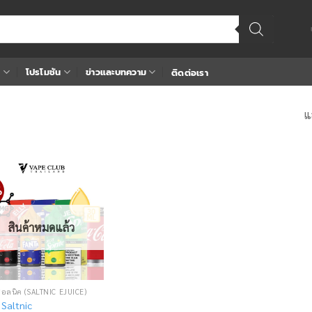
า
โปรโมชัน
ข่าวและบทความ
ติดต่อเรา
แ
%
Add
to
wishlist
สินค้าหมดแล้ว
ซอลนิค (SALTNIC EJUICE)
 Saltnic