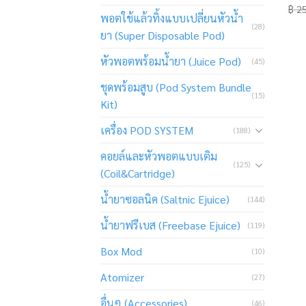
฿
25
พอตใช้แล้วทิ้งแบบเปลี่ยนหัวน้ำ
(28)
ยา (Super Disposable Pod)
หัวพอตพร้อมน้ำยา (Juice Pod)
(45)
ชุดพร้อมสูบ (Pod System Bundle
(15)
Kit)
เครื่อง POD SYSTEM
(188)
คอยล์และหัวพอตแบบเติม
(125)
(Coil&Cartridge)
น้ำยาซอลนิค (Saltnic Ejuice)
(144)
น้ำยาฟรีเบส (Freebase Ejuice)
(119)
Box Mod
(10)
Atomizer
(27)
อื่นๆ (Accessories)
(46)