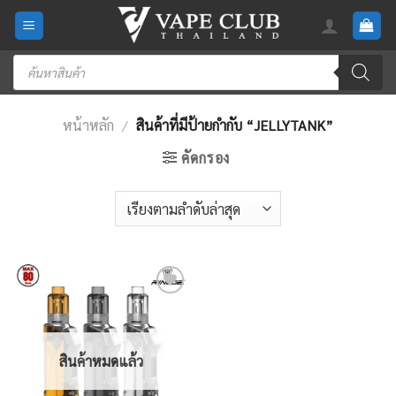
Skip
to
content
Products
search
หน้าหลัก
/
สินค้าที่มีป้ายกำกับ “JELLYTANK”
คัดกรอง
Add
to
wishlist
สินค้าหมดแล้ว