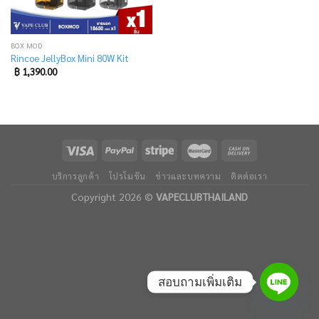
BOX MOD
Rincoe JellyBox Mini 80W Kit
฿
1,390.00
บริการลูกค้า
โปรโมชัน
ข่าวและบทความ
ติดต่อเรา
Copyright 2026 ©
VAPECLUBTHAILAND
สอบถามเพิ่มเติม