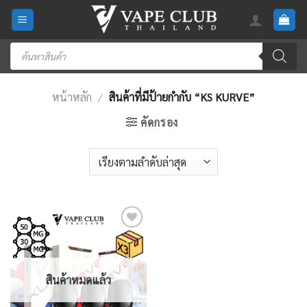
Skip
to
content
Products
search
หน้าหลัก
/
สินค้าที่มีป้ายกำกับ “KS KURVE”
คัดกรอง
Add
to
wishlist
สินค้าหมดแล้ว