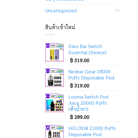
Uncategorized
(7)
สินค้าเข้าใหม่
Esko Bar Switch
Essential (Device)
฿
319.00
Nexbar Clear 18000
Puffs Disposable Pod
฿
319.00
Looma Switch Pod
Juice 20000 Puffs
(หัวน้ำยา)
฿
289.00
HOLDEM 22000 Puffs
Disposable Pod