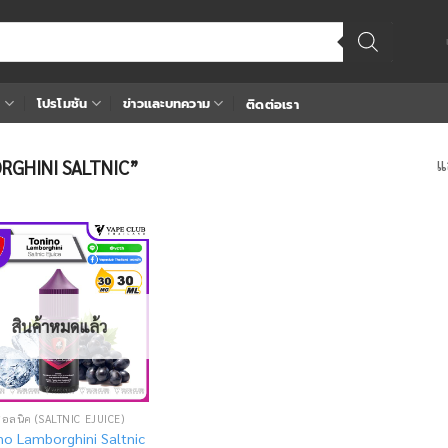
า
โปรโมชัน
ข่าวและบทความ
ติดต่อเรา
แ
BORGHINI SALTNIC”
Add
to
wishlist
สินค้าหมดแล้ว
ซอลนิค (SALTNIC EJUICE)
no Lamborghini Saltnic