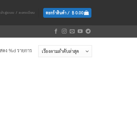
ตะกร้าสินค้า /
฿
0.00
เข้าสู่ระบบ / ลงทะเบียน
สดง %d รายการ