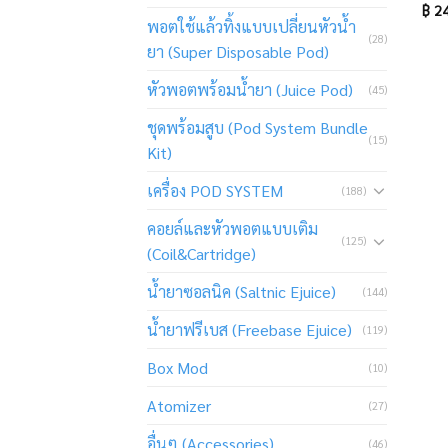
฿
24
พอตใช้แล้วทิ้งแบบเปลี่ยนหัวน้ำ
(28)
ยา (Super Disposable Pod)
หัวพอตพร้อมน้ำยา (Juice Pod)
(45)
ชุดพร้อมสูบ (Pod System Bundle
(15)
Kit)
เครื่อง POD SYSTEM
(188)
คอยล์และหัวพอตแบบเติม
(125)
(Coil&Cartridge)
น้ำยาซอลนิค (Saltnic Ejuice)
(144)
น้ำยาฟรีเบส (Freebase Ejuice)
(119)
Box Mod
(10)
Atomizer
(27)
อื่นๆ (Accessories)
(46)