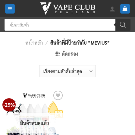
Skip
to
content
Products
search
หน้าหลัก
/
สินค้าที่มีป้ายกำกับ “MEVIUS”
คัดกรอง
-25%
Add
to
wishlist
สินค้าหมดแล้ว