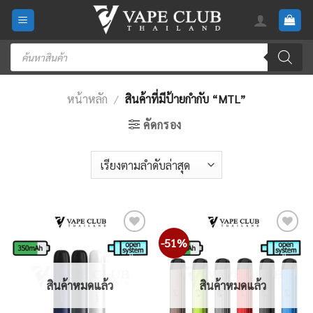
Skip
to
content
Products
search
หน้าหลัก
/
สินค้าที่มีป้ายกำกับ “MTL”
คัดกรอง
-51%
Add
Add
to
to
wishlist
wishlist
สินค้าหมดแล้ว
สินค้าหมดแล้ว