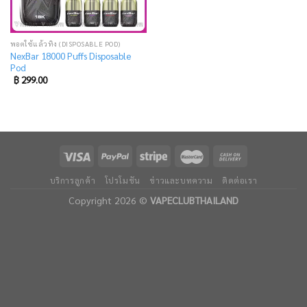
พอตใช้แล้วทิ้ง (DISPOSABLE POD)
NexBar 18000 Puffs Disposable
Pod
฿
299.00
บริการลูกค้า
โปรโมชัน
ข่าวและบทความ
ติดต่อเรา
Copyright 2026 ©
VAPECLUBTHAILAND