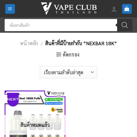
Skip
to
content
Products
search
หน้าหลัก
/
สินค้าที่มีป้ายกำกับ “NEXBAR 18K”
คัดกรอง
Add
to
wishlist
สินค้าหมดแล้ว