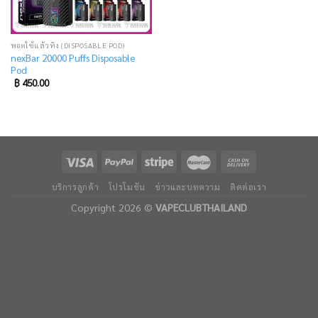
พอตใช้แล้วทิ้ง (DISPOSABLE POD)
nexBar 20000 Puffs Disposable
Pod
฿
450.00
บริการลูกค้า
โปรโมชัน
ข่าวและบทความ
ติดต่อเรา
Copyright 2026 ©
VAPECLUBTHAILAND