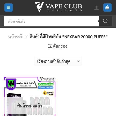
Skip
to
content
Products
search
หน้าหลัก
/
สินค้าที่มีป้ายกำกับ “NEXBAR 20000 PUFFS”
คัดกรอง
Add
to
wishlist
สินค้าหมดแล้ว