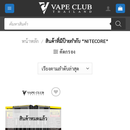
Skip
to
content
Products
search
หน้าหลัก
/
สินค้าที่มีป้ายกำกับ “NITECORE”
คัดกรอง
Add
to
wishlist
สินค้าหมดแล้ว