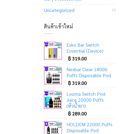
Uncategorized
(7)
สินค้าเข้าใหม่
Esko Bar Switch
Essential (Device)
฿
319.00
Nexbar Clear 18000
Puffs Disposable Pod
฿
319.00
Looma Switch Pod
Juice 20000 Puffs
(หัวน้ำยา)
฿
289.00
HOLDEM 22000 Puffs
Disposable Pod