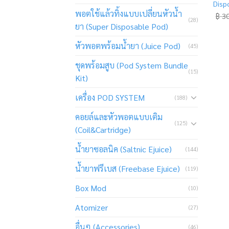
Disp
พอตใช้แล้วทิ้งแบบเปลี่ยนหัวน้ำ
฿
30
(28)
ยา (Super Disposable Pod)
หัวพอตพร้อมน้ำยา (Juice Pod)
(45)
ชุดพร้อมสูบ (Pod System Bundle
(15)
Kit)
เครื่อง POD SYSTEM
(188)
คอยล์และหัวพอตแบบเติม
(125)
(Coil&Cartridge)
น้ำยาซอลนิค (Saltnic Ejuice)
(144)
น้ำยาฟรีเบส (Freebase Ejuice)
(119)
Box Mod
(10)
Atomizer
(27)
อื่นๆ (Accessories)
(46)