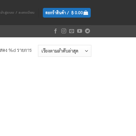
ตะกร้าสินค้า /
฿
0.00
เข้าสู่ระบบ / ลงทะเบียน
สดง %d รายการ