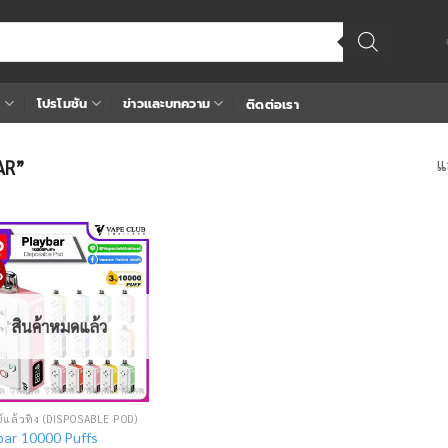
า
โปรโมชัน
ข่าวและบทความ
ติดต่อเรา
แ
BAR”
%
Add
to
wishlist
สินค้าหมดแล้ว
้แล้วทิ้ง (DISPOSABLE POD)
bar 10000 Puffs