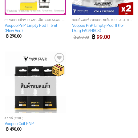
คอยล์และหัวพอตแบบเติม (COIL&CARTRIDGE)
คอยล์และหัวพอตแบบเติม (COIL&CARTRIDGE)
Voopoo PnP Empty Pod II 5ml
Voopoo PnP Empty Pod II (for
(New Ver.)
Drag E60/H80S)
Original
Current
฿
290.00
฿
99.00
฿
290.00
price
price
was:
is:
฿ 290.00.
฿ 99.00.
Add
to
wishlist
สินค้าหมดแล้ว
คอยล์ (COIL)
Voopoo Coil PNP
฿
490.00