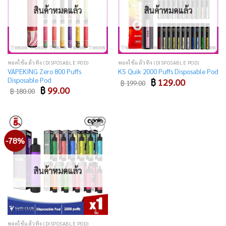
สินค้าหมดแล้ว
สินค้าหมดแล้ว
พอตใช้แล้วทิ้ง (DISPOSABLE POD)
พอตใช้แล้วทิ้ง (DISPOSABLE POD)
VAPEKING Zero 800 Puffs
KS Quik 2000 Puffs Disposable Pod
Disposable Pod
Original
Current
฿
129.00
฿
199.00
price
price
Original
Current
฿
99.00
฿
180.00
was:
is:
price
price
฿ 199.00.
฿ 129.00.
was:
is:
฿ 180.00.
฿ 99.00.
-78%
Add
to
wishlist
สินค้าหมดแล้ว
พอตใช้แล้วทิ้ง (DISPOSABLE POD)