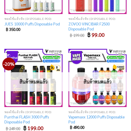
พอตใช้แล้วทิ้ง (DISPOSABLE POD)
พอตใช้แล้วทิ้ง (DISPOSABLE POD)
ZOVOO VINCIBAR F2500
JUES 10000 Puffs Disposable Pod
Disposable Pod
฿
350.00
Original
Current
฿
99.00
฿
199.00
price
price
was:
is:
฿ 199.00.
฿ 99.00.
-20%
Add
Add
to
to
wishlist
wishlist
สินค้าหมดแล้ว
สินค้าหมดแล้ว
พอตใช้แล้วทิ้ง (DISPOSABLE POD)
พอตใช้แล้วทิ้ง (DISPOSABLE POD)
Punthai FLASH 3000 Puffs
Vapemaxx 12000 Puffs Disposable
Disposable Pod
Pod
Original
Current
฿
199.00
฿
490.00
฿
249.00
price
price