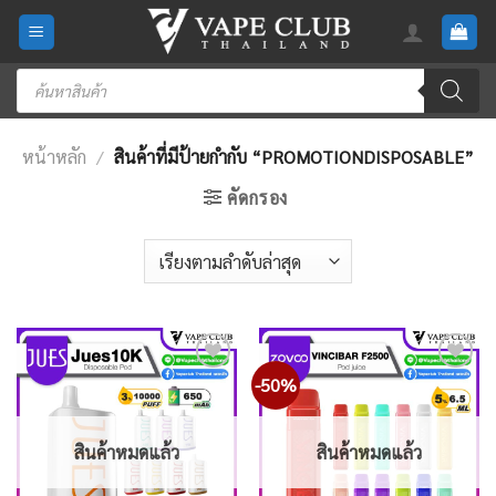
Skip
to
content
Products
search
หน้าหลัก
/
สินค้าที่มีป้ายกำกับ “PROMOTIONDISPOSABLE”
คัดกรอง
-50%
Add
Add
to
to
wishlist
wishlist
สินค้าหมดแล้ว
สินค้าหมดแล้ว