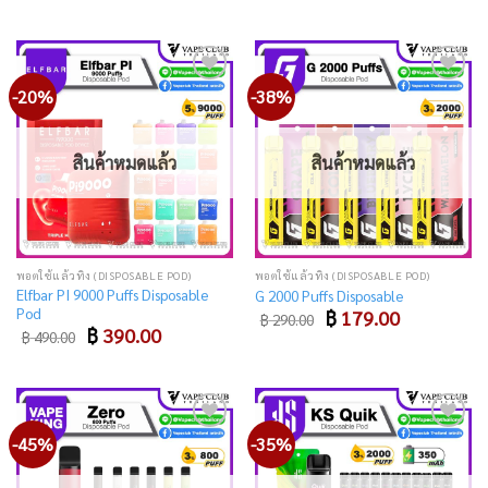
was:
is:
฿ 249.00.
฿ 199.00.
-20%
-38%
Add
Add
to
to
wishlist
wishlist
สินค้าหมดแล้ว
สินค้าหมดแล้ว
พอตใช้แล้วทิ้ง (DISPOSABLE POD)
พอตใช้แล้วทิ้ง (DISPOSABLE POD)
Elfbar PI 9000 Puffs Disposable
G 2000 Puffs Disposable
Pod
Original
Current
฿
179.00
฿
290.00
price
price
Original
Current
฿
390.00
฿
490.00
was:
is:
price
price
฿ 290.00.
฿ 179.00.
was:
is:
฿ 490.00.
฿ 390.00.
-45%
-35%
Add
Add
to
to
wishlist
wishlist