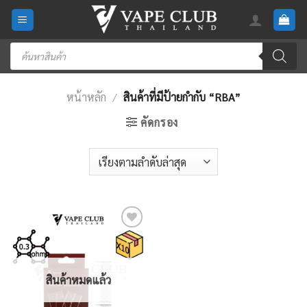
Skip
to
content
Products
search
หน้าหลัก
/
สินค้าที่มีป้ายกำกับ “RBA”
คัดกรอง
Add
to
wishlist
สินค้าหมดแล้ว