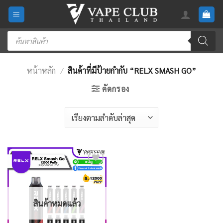
Skip
to
content
Products
search
หน้าหลัก
/
สินค้าที่มีป้ายกำกับ “RELX SMASH GO”
คัดกรอง
Add
to
wishlist
สินค้าหมดแล้ว