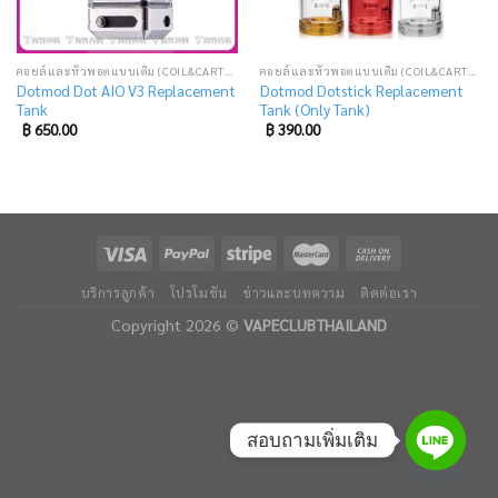
คอยล์และหัวพอตแบบเติม (COIL&CARTRIDGE)
คอยล์และหัวพอตแบบเติม (COIL&CARTRIDGE)
Dotmod Dot AIO V3 Replacement
Dotmod Dotstick Replacement
Tank
Tank (Only Tank)
฿
650.00
฿
390.00
บริการลูกค้า
โปรโมชัน
ข่าวและบทความ
ติดต่อเรา
Copyright 2026 ©
VAPECLUBTHAILAND
สอบถามเพิ่มเติม