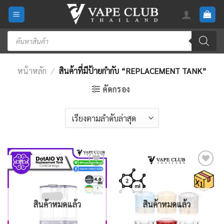
Skip
to
content
Products
search
หน้าหลัก
/
สินค้าที่มีป้ายกำกับ “REPLACEMENT TANK”
คัดกรอง
Add
Add
to
to
wishlist
wishlist
สินค้าหมดแล้ว
สินค้าหมดแล้ว