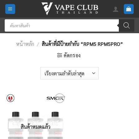
Skip
to
content
Products
search
หน้าหลัก
/
สินค้าที่มีป้ายกำกับ “RPM5 RPM5PRO”
คัดกรอง
Add
to
wishlist
สินค้าหมดแล้ว