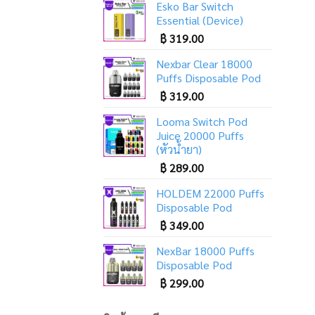
Esko Bar Switch
Essential (Device)
฿
319.00
Nexbar Clear 18000
Puffs Disposable Pod
฿
319.00
Looma Switch Pod
Juice 20000 Puffs
(หัวน้ำยา)
฿
289.00
HOLDEM 22000 Puffs
Disposable Pod
฿
349.00
NexBar 18000 Puffs
Disposable Pod
฿
299.00