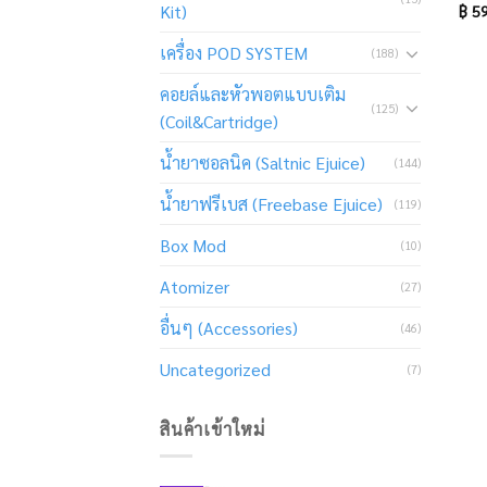
Kit)
฿
59
เครื่อง POD SYSTEM
(188)
คอยล์และหัวพอตแบบเติม
(125)
(Coil&Cartridge)
น้ำยาซอลนิค (Saltnic Ejuice)
(144)
น้ำยาฟรีเบส (Freebase Ejuice)
(119)
Box Mod
(10)
Atomizer
(27)
อื่นๆ (Accessories)
(46)
Uncategorized
(7)
สินค้าเข้าใหม่