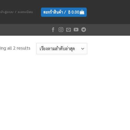
ตะกร้าสินค้า /
฿
0.00
เข้าสู่ระบบ / ลงทะเบียน
ng all 2 results