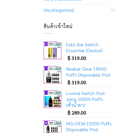
Uncategorized
(7)
สินค้าเข้าใหม่
Esko Bar Switch
Essential (Device)
฿
319.00
Nexbar Clear 18000
Puffs Disposable Pod
฿
319.00
Looma Switch Pod
Juice 20000 Puffs
(หัวน้ำยา)
฿
289.00
HOLDEM 22000 Puffs
Disposable Pod