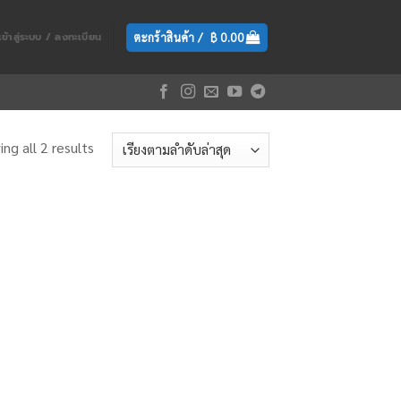
ตะกร้าสินค้า /
฿
0.00
เข้าสู่ระบบ / ลงทะเบียน
ng all 2 results