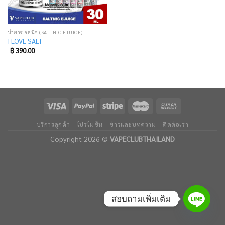
น้ำยาซอลนิค (SALTNIC EJUICE)
I LOVE SALT
฿
390.00
บริการลูกค้า
โปรโมชัน
ข่าวและบทความ
ติดต่อเรา
Copyright 2026 ©
VAPECLUBTHAILAND
สอบถามเพิ่มเติม