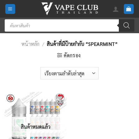
Skip
to
content
Products
search
หน้าหลัก
/
สินค้าที่มีป้ายกำกับ “SPEARMINT”
คัดกรอง
Add
to
wishlist
สินค้าหมดแล้ว