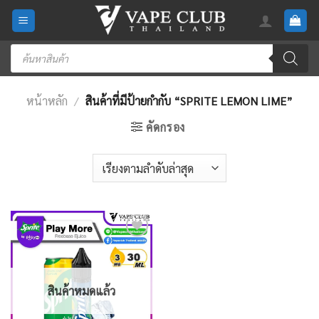
Skip
to
content
Products
search
หน้าหลัก
/
สินค้าที่มีป้ายกำกับ “SPRITE LEMON LIME”
คัดกรอง
Add
to
wishlist
สินค้าหมดแล้ว