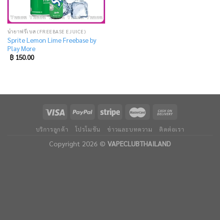
น้ำยาฟรีเบส (FREEBASE EJUICE)
Sprite Lemon Lime Freebase by
Play More
฿
150.00
บริการลูกค้า
โปรโมชัน
ข่าวและบทความ
ติดต่อเรา
Copyright 2026 ©
VAPECLUBTHAILAND