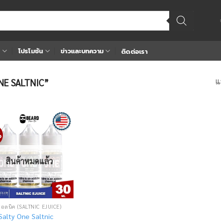
า
โปรโมชัน
ข่าวและบทความ
ติดต่อเรา
แ
 ONE SALTNIC”
%
Add
to
wishlist
สินค้าหมดแล้ว
ซอลนิค (SALTNIC EJUICE)
Salty One Saltnic