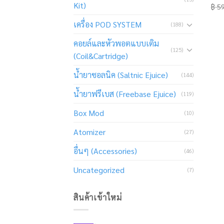
Kit)
฿
59
เครื่อง POD SYSTEM
(188)
คอยล์และหัวพอตแบบเติม
(125)
(Coil&Cartridge)
น้ำยาซอลนิค (Saltnic Ejuice)
(144)
น้ำยาฟรีเบส (Freebase Ejuice)
(119)
Box Mod
(10)
Atomizer
(27)
อื่นๆ (Accessories)
(46)
Uncategorized
(7)
สินค้าเข้าใหม่