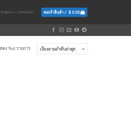
ตะกร้าสินค้า /
฿
0.00
เข้าสู่ระบบ / ลงทะเบียน
สดง %d รายการ