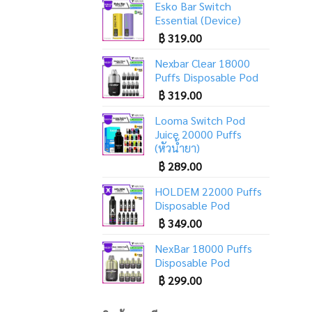
Esko Bar Switch
Essential (Device)
฿
319.00
Nexbar Clear 18000
Puffs Disposable Pod
฿
319.00
Looma Switch Pod
Juice 20000 Puffs
(หัวน้ำยา)
฿
289.00
HOLDEM 22000 Puffs
Disposable Pod
฿
349.00
NexBar 18000 Puffs
Disposable Pod
฿
299.00