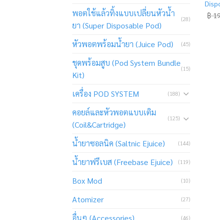
Disp
พอตใช้แล้วทิ้งแบบเปลี่ยนหัวน้ำ
฿
19
(28)
ยา (Super Disposable Pod)
หัวพอตพร้อมน้ำยา (Juice Pod)
(45)
ชุดพร้อมสูบ (Pod System Bundle
(15)
Kit)
เครื่อง POD SYSTEM
(188)
คอยล์และหัวพอตแบบเติม
(125)
(Coil&Cartridge)
น้ำยาซอลนิค (Saltnic Ejuice)
(144)
น้ำยาฟรีเบส (Freebase Ejuice)
(119)
Box Mod
(10)
Atomizer
(27)
อื่นๆ (Accessories)
(46)