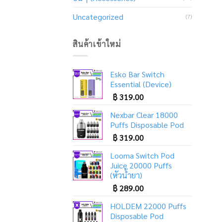
Uncategorized
(7)
สินค้าเข้าใหม่
Esko Bar Switch
Essential (Device)
฿
319.00
Nexbar Clear 18000
Puffs Disposable Pod
฿
319.00
Looma Switch Pod
Juice 20000 Puffs
(หัวน้ำยา)
฿
289.00
HOLDEM 22000 Puffs
Disposable Pod