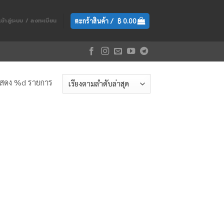
ตะกร้าสินค้า /
฿
0.00
เข้าสู่ระบบ / ลงทะเบียน
สดง %d รายการ