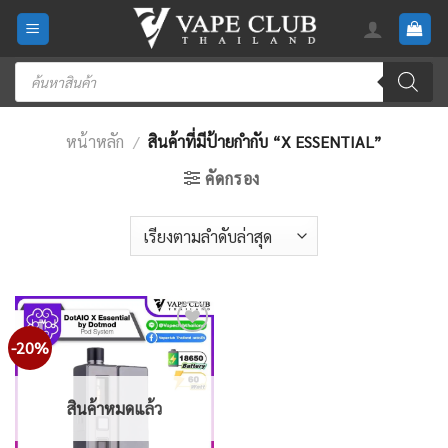
Skip
to
content
Products
search
หน้าหลัก
/
สินค้าที่มีป้ายกำกับ “X ESSENTIAL”
คัดกรอง
-20%
Add
to
wishlist
สินค้าหมดแล้ว