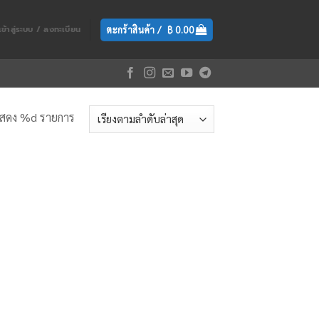
ตะกร้าสินค้า /
฿
0.00
เข้าสู่ระบบ / ลงทะเบียน
สดง %d รายการ