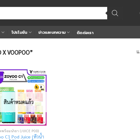
า
โปรโมชัน
ข่าวและบทความ
ติดต่อเรา
แ
VOO X VOOPOO”
Add
to
wishlist
สินค้าหมดแล้ว
ตพร้อมน้ำยา (JUICE POD)
o C1 Pod Juice (หัวน้ำ