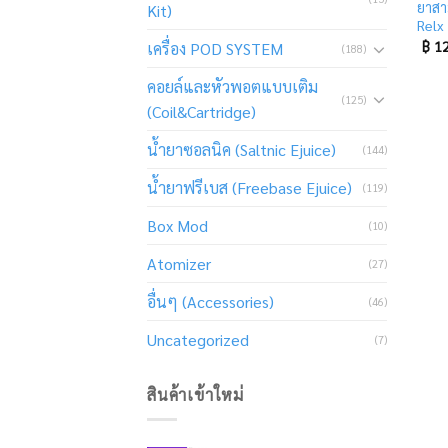
ยาสาม
Kit)
Relx
฿
12
เครื่อง POD SYSTEM
(188)
คอยล์และหัวพอตแบบเติม
(125)
(Coil&Cartridge)
น้ำยาซอลนิค (Saltnic Ejuice)
(144)
น้ำยาฟรีเบส (Freebase Ejuice)
(119)
Box Mod
(10)
Atomizer
(27)
อื่นๆ (Accessories)
(46)
Uncategorized
(7)
สินค้าเข้าใหม่