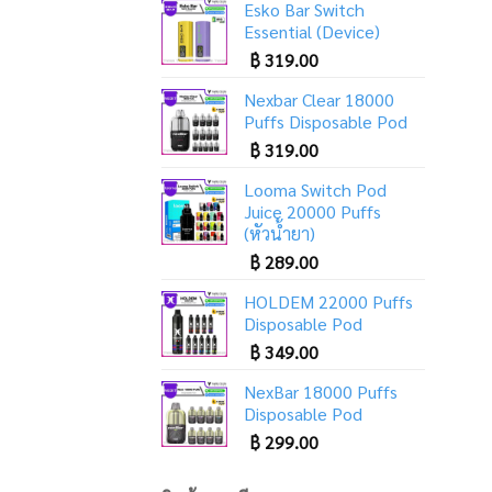
Esko Bar Switch
Essential (Device)
฿
319.00
Nexbar Clear 18000
Puffs Disposable Pod
฿
319.00
Looma Switch Pod
Juice 20000 Puffs
(หัวน้ำยา)
฿
289.00
HOLDEM 22000 Puffs
Disposable Pod
฿
349.00
NexBar 18000 Puffs
Disposable Pod
฿
299.00