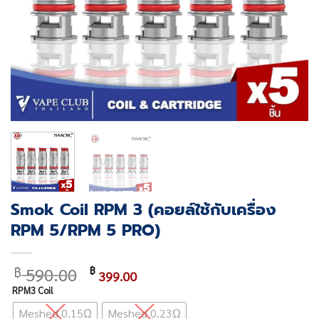
Smok Coil RPM 3 (คอยล์ใช้กับเครื่อง
RPM 5/RPM 5 PRO)
Original
Current
590.00
฿
฿
399.00
price
price
RPM3 Coil
was:
is:
Meshed 0.15Ω
Meshed 0.23Ω