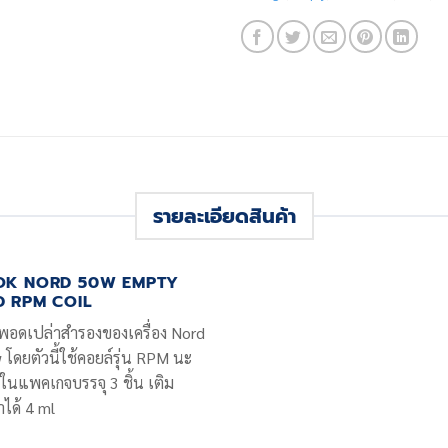
รายละเอียดสินค้า
OK NORD 50W EMPTY
 RPM COIL
พอดเปล่าสำรองของเครื่อง Nord
 โดยตัวนี้ใช้คอยล์รุ่น RPM นะ
 ในแพคเกจบรรจุ 3 ชิ้น เติม
าได้ 4 ml