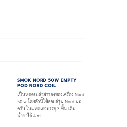
SMOK NORD 50W EMPTY
POD NORD COIL
เป็นพอดเปล่าสำรองของเครื่อง Nord
50 w โดยตัวนี้ใช้คอยล์รุ่น Nord นะ
ครับ ในแพคเกจบรรจุ 3 ชิ้น เติม
น้ำยาได้ 4 ml