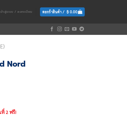
ตะกร้าสินค้า /
฿
0.00
เข้าสู่ระบบ / ลงทะเบียน
E)
d Nord
rent
e
.00.
ที่ 2 ฟรี!