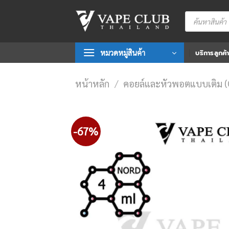
Skip
Products
to
search
content
หมวดหมู่สินค้า
บริการลูกค้
หน้าหลัก
/
คอยล์และหัวพอตแบบเติม 
-67%