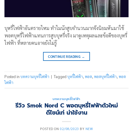
บุหรี่ไฟฟ้าอันตรายไหม ทำไมนักสูบจำนวนมากจึงนิยมหันมาใช้
พอตบุหรี่ไฟฟ้าแทนการสูบบุหรี่จริง มาดูเหตุผลและข้อดีของบุหรี่
ไฟฟ้า ที่หลายคนอาจยังไม่รู้
CONTINUE READING
→
Posted in
บทความบุหรี่ไฟฟ้า
|
Tagged
บุหรี่ไฟฟ้า
,
พอต
,
พอตบุหรี่ไฟฟ้า
,
พอต
ไฟฟ้า
บทความบุหรี่ไฟฟ้า
รีวิว Smok Nord C พอตบุหรี่ไฟฟ้าตัวใหม่
ดีไซน์เท่ น่าใช้งาน
POSTED ON
02/08/2023
BY
NEW