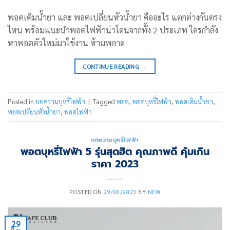
พอตเติมน้ำยา และ พอตเปลี่ยนหัวน้ำยา คืออะไร แตกต่างกันตรง
ไหน พร้อมแนะนำพอตไฟฟ้าน่าโดนจากทั้ง 2 ประเภท ใครกำลัง
หาพอตตัวใหม่มาใช้งาน ห้ามพลาด
CONTINUE READING
→
Posted in
บทความบุหรี่ไฟฟ้า
|
Tagged
พอต
,
พอตบุหรี่ไฟฟ้า
,
พอตเติมน้ำยา
,
พอตเปลี่ยนหัวน้ำยา
,
พอตไฟฟ้า
บทความบุหรี่ไฟฟ้า
พอตบุหรี่ไฟฟ้า 5 รุ่นสุดฮิต คุณภาพดี คุ้มเกิน
ราคา 2023
POSTED ON
29/06/2023
BY
NEW
29