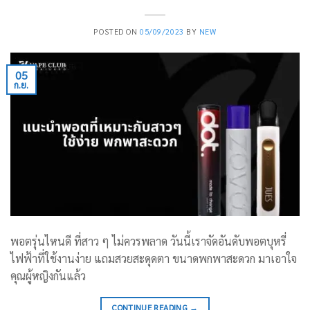
POSTED ON
05/09/2023
BY
NEW
05
ก.ย.
พอตรุ่นไหนดี ที่สาว ๆ ไม่ควรพลาด วันนี้เราจัดอันดับพอตบุหรี่
ไฟฟ้าที่ใช้งานง่าย แถมสวยสะดุดตา ขนาดพกพาสะดวก มาเอาใจ
คุณผู้หญิงกันแล้ว
CONTINUE READING
→