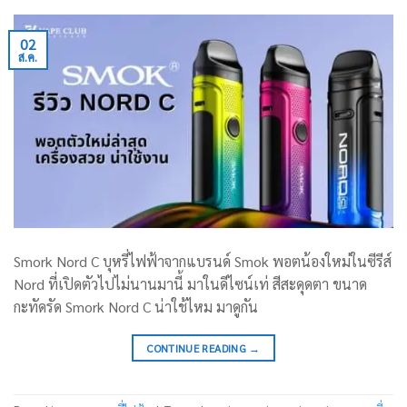
02
ส.ค.
Smork Nord C บุหรี่ไฟฟ้าจากแบรนด์ Smok พอตน้องใหม่ในซีรีส์
Nord ที่เปิดตัวไปไม่นานมานี้ มาในดีไซน์เท่ สีสะดุดตา ขนาด
กะทัดรัด Smork Nord C น่าใช้ไหม มาดูกัน
CONTINUE READING
→