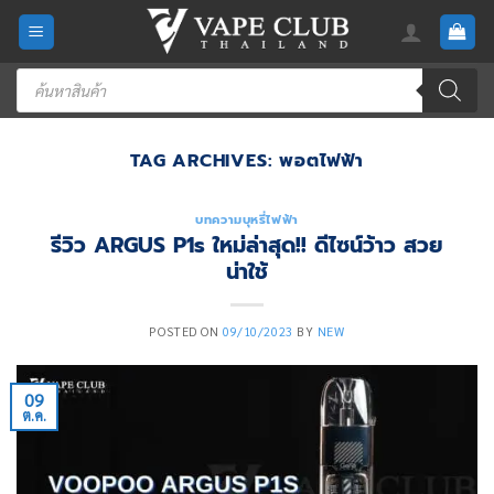
Skip
to
content
Products
search
TAG ARCHIVES:
พอตไฟฟ้า
บทความบุหรี่ไฟฟ้า
รีวิว ARGUS P1s ใหม่ล่าสุด!! ดีไซน์ว้าว สวย
น่าใช้
POSTED ON
09/10/2023
BY
NEW
09
ต.ค.