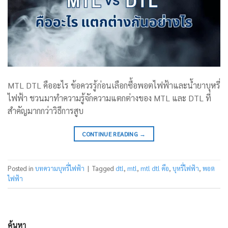
MTL DTL คืออะไร ข้อควรรู้ก่อนเลือกซื้อพอตไฟฟ้าและน้ำยาบุหรี่
ไฟฟ้า ชวนมาทำความรู้จักความแตกต่างของ MTL และ DTL ที่
สำคัญมากกว่าวิธีการสูบ
CONTINUE READING
→
Posted in
บทความบุหรี่ไฟฟ้า
|
Tagged
dtl
,
mtl
,
mtl dtl คือ
,
บุหรี่ไฟฟ้า
,
พอต
ไฟฟ้า
ค้นหา