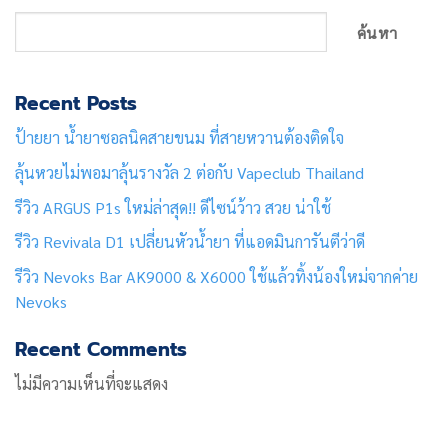
ค้นหา
Recent Posts
ป้ายยา น้ำยาซอลนิคสายขนม ที่สายหวานต้องติดใจ
ลุ้นหวยไม่พอมาลุ้นรางวัล 2 ต่อกับ Vapeclub Thailand
รีวิว ARGUS P1s ใหม่ล่าสุด!! ดีไซน์ว้าว สวย น่าใช้
รีวิว Revivala D1 เปลี่ยนหัวน้ำยา ที่แอดมินการันตีว่าดี
รีวิว Nevoks Bar AK9000 & X6000 ใช้แล้วทิ้งน้องใหม่จากค่าย
Nevoks
Recent Comments
ไม่มีความเห็นที่จะแสดง