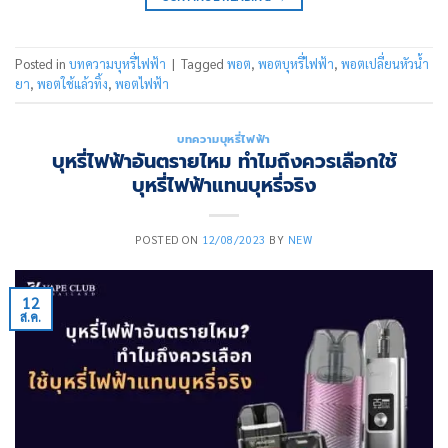
Posted in
บทความบุหรี่ไฟฟ้า
|
Tagged
พอต
,
พอตบุหรี่ไฟฟ้า
,
พอตเปลี่ยนหัวน้ำ
ยา
,
พอตใช้แล้วทิ้ง
,
พอตไฟฟ้า
บทความบุหรี่ไฟฟ้า
บุหรี่ไฟฟ้าอันตรายไหม ทำไมถึงควรเลือกใช้
บุหรี่ไฟฟ้าแทนบุหรี่จริง
POSTED ON
12/08/2023
BY
NEW
12
ส.ค.