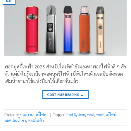
มิ.ย.
พอตบุหรี่ไฟฟ้า 2023 สำหรับใครที่กำลังมองหาพอตไฟฟ้าดี ๆ สัก
ตัว แต่ยังไม่รู้จะเลือกพอตบุหรี่ไฟฟ้า ยี่ห้อไหนดี แอดมินคัดพอต
เติมน้ำยาน่าใช้แห่งปีมาให้เลือกกันแล้ว
CONTINUE READING
→
Posted in
บทความบุหรี่ไฟฟ้า
|
Tagged
Pod System
,
พอต
,
พอตบุหรี่ไฟฟ้า
,
พอตเติมน้ำยา
,
พอตไฟฟ้า