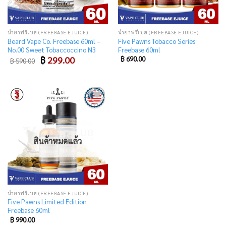
น้ำยาฟรีเบส (FREEBASE EJUICE)
น้ำยาฟรีเบส (FREEBASE EJUICE)
Beard Vape Co. Freebase 60ml –
Five Pawns Tobacco Series
No.00 Sweet Tobaccoccino N3
Freebase 60ml
Original
Current
฿
299.00
฿
690.00
฿
590.00
price
price
was:
is:
฿ 590.00.
฿ 299.00.
Add
to
wishlist
สินค้าหมดแล้ว
น้ำยาฟรีเบส (FREEBASE EJUICE)
Five Pawns Limited Edition
Freebase 60ml
฿
990.00