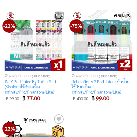
-22%
-75%
Add
Add
to
to
wishlist
wishlist
สินค้าหมดแล้ว
สินค้าหมดแล้ว
หัวพอตพร้อมน้ำยา (JUICE POD)
หัวพอตพร้อมน้ำยา (JUICE POD)
INFY Pod Juice By This Is Salt
Relx Infinity 2 Pod Juice (หัวน้ำยา
(หัวน้ำยาใช้กับเครื่อง
ใช้กับเครื่อง
Infinity/Pro/Phantom/Lite)
Infinity/Pro/Phantom/Lite)
Original
Current
Original
Current
฿
77.00
฿
99.00
฿
99.00
฿
400.00
price
price
price
price
was:
is:
was:
is:
฿ 99.00.
฿ 77.00.
฿ 400.00.
฿ 99.00.
-22%
Add
to
wishlist