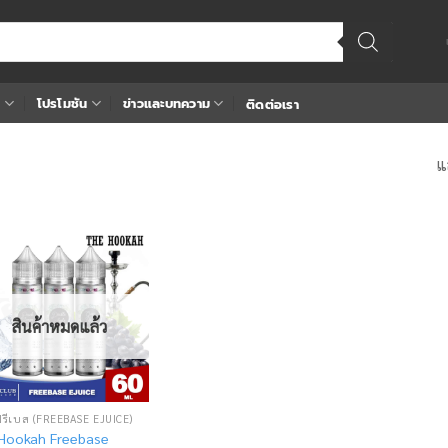
า
โปรโมชัน
ข่าวและบทความ
ติดต่อเรา
แ
Add
to
wishlist
สินค้าหมดแล้ว
ฟรีเบส (FREEBASE EJUICE)
Hookah Freebase