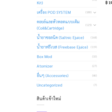
Kit)
฿
19
เครื่อง POD SYSTEM
(188)
คอยล์และหัวพอตแบบเติม
(125)
(Coil&Cartridge)
น้ำยาซอลนิค (Saltnic Ejuice)
(144)
น้ำยาฟรีเบส (Freebase Ejuice)
(119)
Box Mod
(10)
Atomizer
(27)
อื่นๆ (Accessories)
(46)
Uncategorized
(7)
สินค้าเข้าใหม่