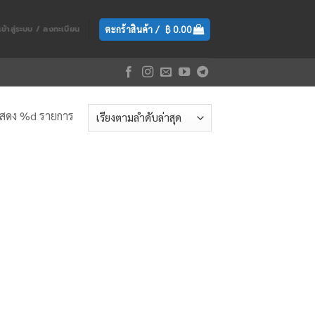
ตะกร้าสินค้า /
฿
0.00
เข้าสู่ระบบ / ลงทะเบียน
สดง %d รายการ