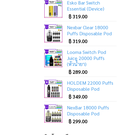
Esko Bar Switch
Essential (Device)
฿
319.00
Nexbar Clear 18000
Puffs Disposable Pod
฿
319.00
Looma Switch Pod
Juice 20000 Puffs
(หัวน้ำยา)
฿
289.00
HOLDEM 22000 Puffs
Disposable Pod
฿
349.00
NexBar 18000 Puffs
Disposable Pod
฿
299.00