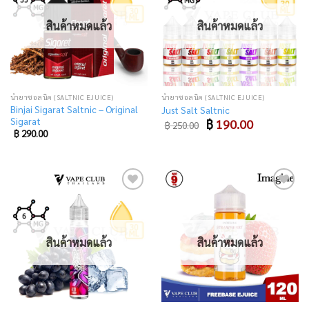
wishlist
wishlist
สินค้าหมดแล้ว
สินค้าหมดแล้ว
น้ำยาซอลนิค (SALTNIC EJUICE)
น้ำยาซอลนิค (SALTNIC EJUICE)
Binjai Sigarat Saltnic – Original
Just Salt Saltnic
Sigarat
Original
Current
฿
190.00
฿
250.00
price
price
฿
290.00
was:
is:
฿ 250.00.
฿ 190.00.
Add
Add
to
to
wishlist
wishlist
สินค้าหมดแล้ว
สินค้าหมดแล้ว