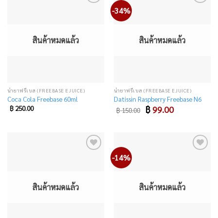
-34%
Add
Add
to
to
wishlist
wishlist
สินค้าหมดแล้ว
สินค้าหมดแล้ว
น้ำยาฟรีเบส (FREEBASE EJUICE)
น้ำยาฟรีเบส (FREEBASE EJUICE)
Coca Cola Freebase 60ml
Datissin Raspberry Freebase N6
Original
Current
฿
250.00
฿
99.00
฿
150.00
price
price
was:
is:
฿ 150.00.
฿ 99.00.
-14%
Add
Add
to
to
wishlist
wishlist
สินค้าหมดแล้ว
สินค้าหมดแล้ว