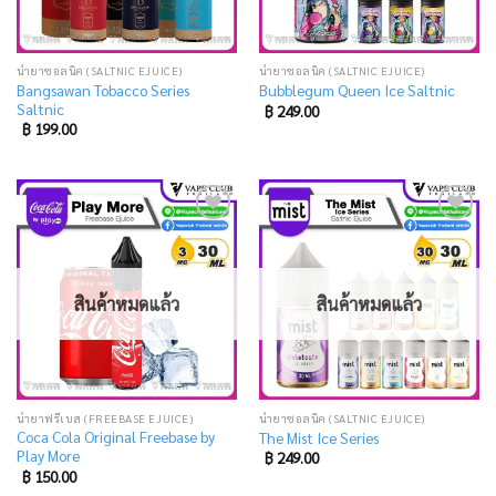
น้ำยาซอลนิค (SALTNIC EJUICE)
น้ำยาซอลนิค (SALTNIC EJUICE)
Bangsawan Tobacco Series
Bubblegum Queen Ice Saltnic
Saltnic
฿
249.00
฿
199.00
Add
Add
to
to
wishlist
wishlist
สินค้าหมดแล้ว
สินค้าหมดแล้ว
น้ำยาฟรีเบส (FREEBASE EJUICE)
น้ำยาซอลนิค (SALTNIC EJUICE)
Coca Cola Original Freebase by
The Mist Ice Series
Play More
฿
249.00
฿
150.00