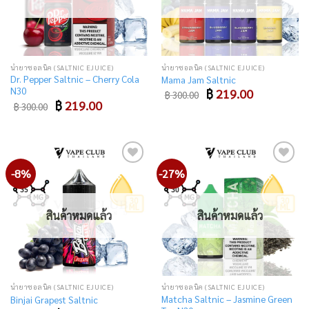
น้ำยาซอลนิค (SALTNIC EJUICE)
น้ำยาซอลนิค (SALTNIC EJUICE)
Dr. Pepper Saltnic – Cherry Cola
Mama Jam Saltnic
N30
Original
Current
฿
219.00
฿
300.00
price
price
Original
Current
฿
219.00
฿
300.00
was:
is:
price
price
฿ 300.00.
฿ 219.00.
was:
is:
฿ 300.00.
฿ 219.00.
-8%
-27%
Add
Add
to
to
wishlist
wishlist
สินค้าหมดแล้ว
สินค้าหมดแล้ว
น้ำยาซอลนิค (SALTNIC EJUICE)
น้ำยาซอลนิค (SALTNIC EJUICE)
Matcha Saltnic – Jasmine Green
Binjai Grapest Saltnic