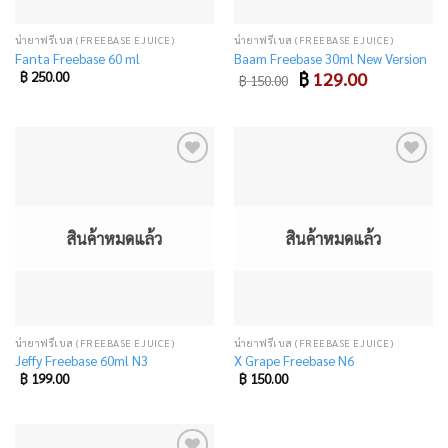
น้ำยาฟรีเบส (FREEBASE EJUICE)
น้ำยาฟรีเบส (FREEBASE EJUICE)
Fanta Freebase 60 ml
Baam Freebase 30ml New Version
Original
Current
฿
250.00
฿
129.00
฿
150.00
price
price
was:
is:
฿ 150.00.
฿ 129.00.
Add
Add
to
to
wishlist
wishlist
สินค้าหมดแล้ว
สินค้าหมดแล้ว
น้ำยาฟรีเบส (FREEBASE EJUICE)
น้ำยาฟรีเบส (FREEBASE EJUICE)
Jeffy Freebase 60ml N3
X Grape Freebase N6
฿
199.00
฿
150.00