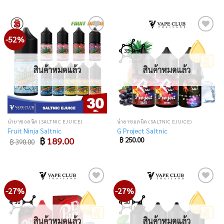
-52%
Add
Add
to
to
wishlist
wishlist
สินค้าหมดแล้ว
สินค้าหมดแล้ว
น้ำยาซอลนิค (SALTNIC EJUICE)
น้ำยาซอลนิค (SALTNIC EJUICE)
Fruit Ninja Saltnic
G Project Saltnic
Original
Current
฿
189.00
฿
250.00
฿
390.00
price
price
was:
is:
฿ 390.00.
฿ 189.00.
-27%
-27%
Add
Add
to
to
wishlist
wishlist
สินค้าหมดแล้ว
สินค้าหมดแล้ว