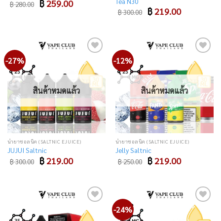
Tea N30
Original
Current
฿
259.00
฿
280.00
price
price
Original
Current
฿
219.00
฿
300.00
was:
is:
price
price
฿ 280.00.
฿ 259.00.
was:
is:
฿ 300.00.
฿ 219.00.
-27%
-12%
Add
Add
to
to
wishlist
wishlist
สินค้าหมดแล้ว
สินค้าหมดแล้ว
น้ำยาซอลนิค (SALTNIC EJUICE)
น้ำยาซอลนิค (SALTNIC EJUICE)
JUJUI Saltnic
Jelly Saltnic
Original
Current
Original
Current
฿
219.00
฿
219.00
฿
300.00
฿
250.00
price
price
price
price
was:
is:
was:
is:
฿ 300.00.
฿ 219.00.
฿ 250.00.
฿ 219.00.
-24%
Add
Add
to
to