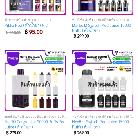
หัวพอตพร้อมน้ำยา (JUICE POD)
พอตใช้แล้วทิ้งแบบเปลี่ยนหัวน้ำยา (SUPER DISPOSABLE POD)
Marbo M Switch Pod Juice 15000
Pikka Pod (หัวน้ำยา) N.3
Puffs (หัวน้ำยา)
Original
Current
฿
95.00
฿
110.00
price
price
฿
299.00
was:
is:
฿ 110.00.
฿ 95.00.
Add
Add
to
to
wishlist
wishlist
สินค้าหมดแล้ว
สินค้าหมดแล้ว
พอตใช้แล้วทิ้งแบบเปลี่ยนหัวน้ำยา (SUPER DISPOSABLE POD)
พอตใช้แล้วทิ้งแบบเปลี่ยนหัวน้ำยา (SUPER DISPOSABLE POD)
MURO Connector 20000 Puffs Pod
NexBar Switch Pod Juice 15000
Juice (หัวน้ำยา)
Puffs (หัวน้ำยา)
฿
279.00
฿
269.00