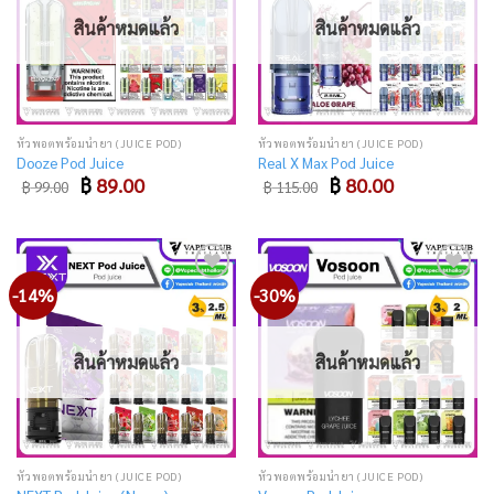
สินค้าหมดแล้ว
สินค้าหมดแล้ว
หัวพอตพร้อมน้ำยา (JUICE POD)
หัวพอตพร้อมน้ำยา (JUICE POD)
Dooze Pod Juice
Real X Max Pod Juice
Original
Current
Original
Current
฿
89.00
฿
80.00
฿
99.00
฿
115.00
price
price
price
price
was:
is:
was:
is:
฿ 99.00.
฿ 89.00.
฿ 115.00.
฿ 80.00.
-14%
-30%
Add
Add
to
to
wishlist
wishlist
สินค้าหมดแล้ว
สินค้าหมดแล้ว
หัวพอตพร้อมน้ำยา (JUICE POD)
หัวพอตพร้อมน้ำยา (JUICE POD)