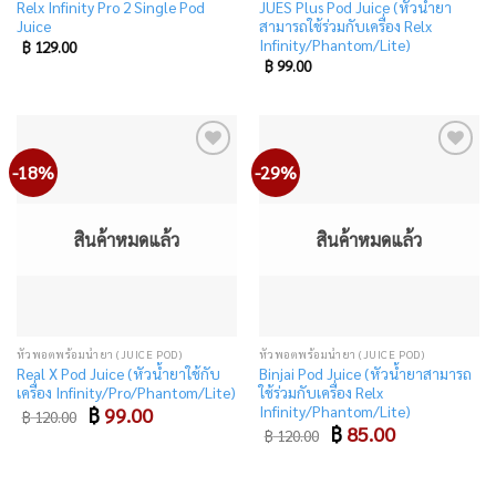
Relx Infinity Pro 2 Single Pod
JUES Plus Pod Juice (หัวน้ำยา
Juice
สามารถใช้ร่วมกับเครื่อง Relx
Infinity/Phantom/Lite)
฿
129.00
฿
99.00
-18%
-29%
Add
Add
to
to
wishlist
wishlist
สินค้าหมดแล้ว
สินค้าหมดแล้ว
หัวพอตพร้อมน้ำยา (JUICE POD)
หัวพอตพร้อมน้ำยา (JUICE POD)
Real X Pod Juice (หัวน้ำยาใช้กับ
Binjai Pod Juice (หัวน้ำยาสามารถ
เครื่อง Infinity/Pro/Phantom/Lite)
ใช้ร่วมกับเครื่อง Relx
Infinity/Phantom/Lite)
Original
Current
฿
99.00
฿
120.00
price
price
Original
Current
฿
85.00
฿
120.00
was:
is:
price
price
฿ 120.00.
฿ 99.00.
was:
is:
฿ 120.00.
฿ 85.00.