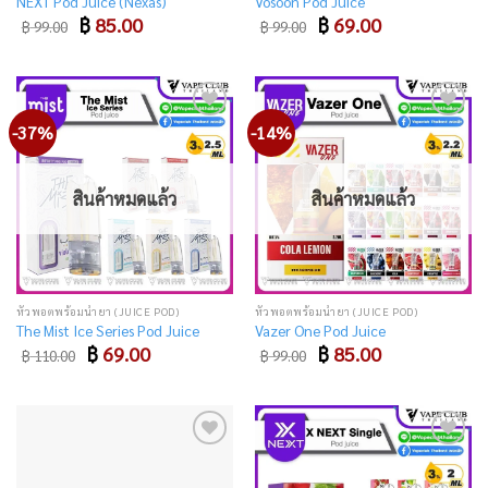
NEXT Pod Juice (Nexas)
Vosoon Pod Juice
Original
Current
Original
Current
฿
85.00
฿
69.00
฿
99.00
฿
99.00
price
price
price
price
was:
is:
was:
is:
฿ 99.00.
฿ 85.00.
฿ 99.00.
฿ 69.00.
-37%
-14%
Add
Add
to
to
wishlist
wishlist
สินค้าหมดแล้ว
สินค้าหมดแล้ว
หัวพอตพร้อมน้ำยา (JUICE POD)
หัวพอตพร้อมน้ำยา (JUICE POD)
The Mist Ice Series Pod Juice
Vazer One Pod Juice
Original
Current
Original
Current
฿
69.00
฿
85.00
฿
110.00
฿
99.00
price
price
price
price
was:
is:
was:
is:
฿ 110.00.
฿ 69.00.
฿ 99.00.
฿ 85.00.
Add
Add
to
to