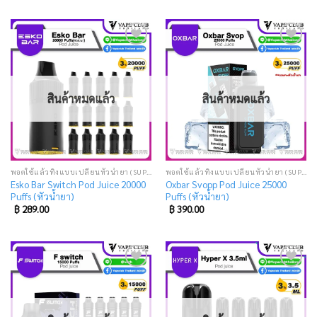
Add
Add
to
to
wishlist
wishlist
สินค้าหมดแล้ว
สินค้าหมดแล้ว
พอตใช้แล้วทิ้งแบบเปลี่ยนหัวน้ำยา (SUPER DISPOSABLE POD)
พอตใช้แล้วทิ้งแบบเปลี่ยนหัวน้ำยา (SUPER DISPOSABLE POD)
Esko Bar Switch Pod Juice 20000
Oxbar Svopp Pod Juice 25000
Puffs (หัวน้ำยา)
Puffs (หัวน้ำยา)
฿
289.00
฿
390.00
Add
Add
to
to
wishlist
wishlist